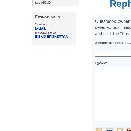
Repl
Συνδέσμοι
Επικοινωνία:
Guestbook owner m
Στείλτε μας
selected post ple
E-MAIL
ή γράψτε στο
and click the "Post
ΒΙΒΛΙΟ ΕΠΙΣΚΕΠΤΩΝ
Administration passw
Σχόλιο: