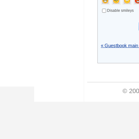
Disable smileys
« Guestbook main
© 200