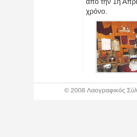
από την 1η Απρι
χρόνο.
© 2008 Λαογραφικός Σύ