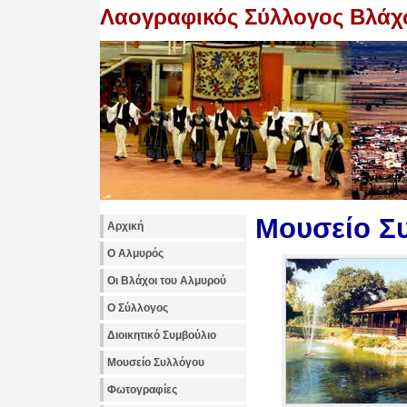
Λαογραφικός Σύλλογος Βλάχ
Μουσείο Σ
Αρχική
Ο Αλμυρός
Οι Βλάχοι του Αλμυρού
Ο Σύλλογος
Διοικητικό Συμβούλιο
Μουσείο Συλλόγου
Φωτογραφίες