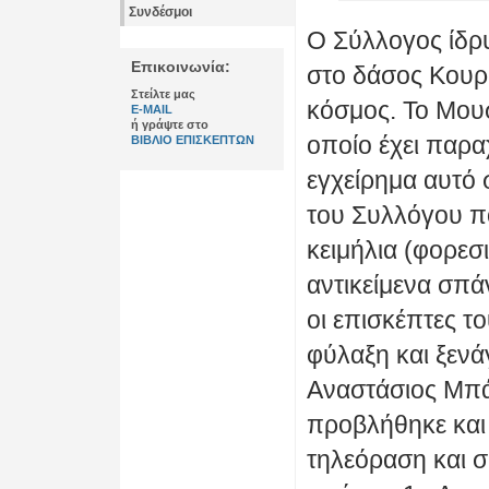
Συνδέσμοι
Ο Σύλλογος ίδρ
Επικοινωνία:
στο δάσος Κουρί
Στείλτε μας
κόσμος. Το Μουσ
E-MAIL
ή γράψτε στο
οποίο έχει παρ
ΒΙΒΛΙΟ ΕΠΙΣΚΕΠΤΩΝ
εγχείρημα αυτό 
του Συλλόγου π
κειμήλια (φορεσι
αντικείμενα σπάν
οι επισκέπτες τ
φύλαξη και ξενά
Αναστάσιος Μπά
προβλήθηκε και 
τηλεόραση και σ